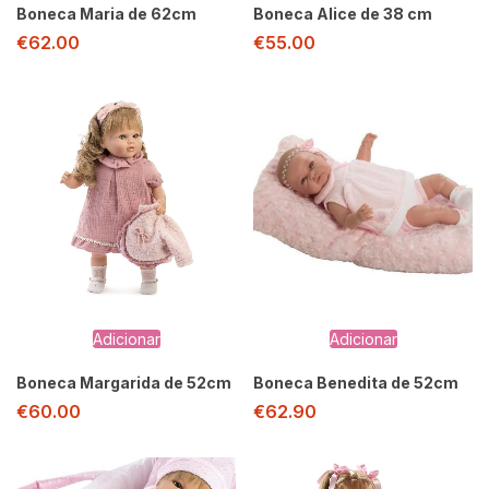
Boneca Maria de 62cm
Boneca Alice de 38 cm
€
62.00
€
55.00
Adicionar
Adicionar
Boneca Margarida de 52cm
Boneca Benedita de 52cm
€
60.00
€
62.90