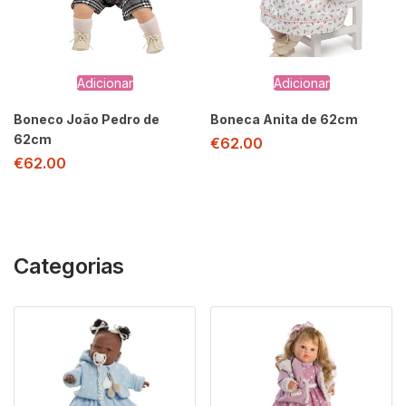
Adicionar
Adicionar
Boneco João Pedro de
Boneca Anita de 62cm
62cm
€
62.00
€
62.00
Categorias