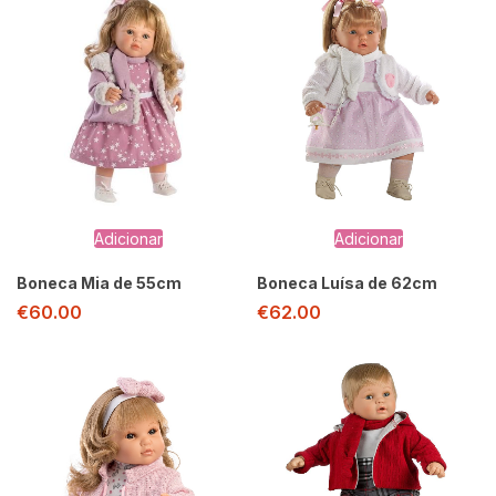
Adicionar
Adicionar
Boneca Mia de 55cm
Boneca Luísa de 62cm
€
60.00
€
62.00