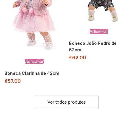
Adicionar
Boneco João Pedro de
62cm
€
62.00
Adicionar
Boneca Clarinha de 42cm
€
57.00
Ver todos produtos