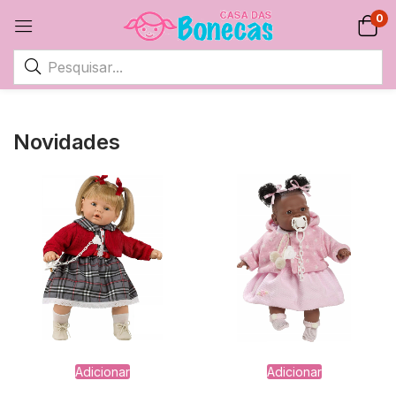
0
Novidades
Adicionar
Adicionar