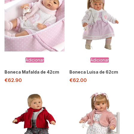
Adicionar
Adicionar
Boneca Mafalda de 42cm
Boneca Luísa de 62cm
€
62.90
€
62.00