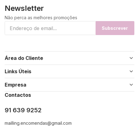
Newsletter
Não perca as melhores promoções
Subscrever
Área do Cliente
Links Úteis
Empresa
Contactos
91 639 9252
mailling.encomendas@gmail.com