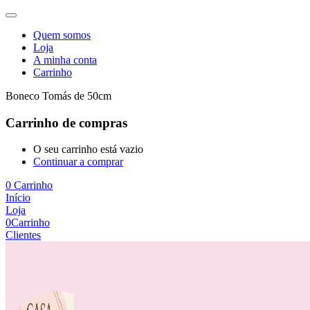
Quem somos
Loja
A minha conta
Carrinho
Boneco Tomás de 50cm
Carrinho de compras
O seu carrinho está vazio
Continuar a comprar
0
Carrinho
Início
Loja
0
Carrinho
Clientes