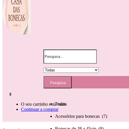
Pesquisa
Todas
0
Todas
O seu carrinho está vazio
Continuar a comprar
Acessórios para bonecas (7)
Bonecas de 38 a 45cm (8)