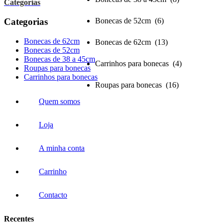
Categorias
Categorias
Bonecas de 52cm (6)
Bonecas de 62cm
Bonecas de 62cm (13)
Bonecas de 52cm
Bonecas de 38 a 45cm
Carrinhos para bonecas (4)
Roupas para bonecas
Carrinhos para bonecas
Roupas para bonecas (16)
Quem somos
Loja
A minha conta
Carrinho
Contacto
Recentes