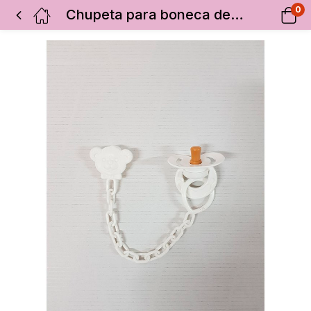
0
Chupeta para boneca de 62cm