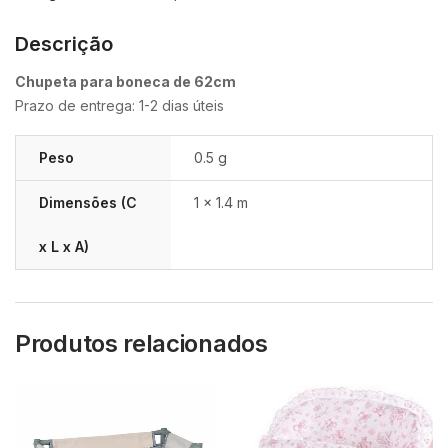
Descrição
Chupeta para boneca de 62cm
Prazo de entrega: 1-2 dias úteis
Peso
0.5 g
Dimensões (C
1 × 1.4 m
x L x A)
Produtos relacionados