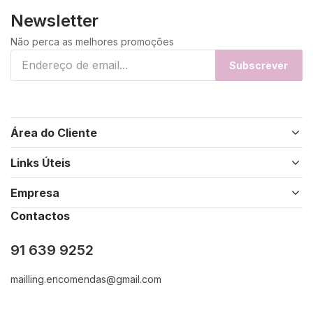
Newsletter
Não perca as melhores promoções
Subscrever
Área do Cliente
Links Úteis
Empresa
Contactos
91 639 9252
mailling.encomendas@gmail.com