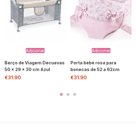
Adicionar
Adicionar
Berço de Viagem Decuevas
Porta bebé rosa para
50 x 29 x 30 cm Azul
bonecas de 52 a 62cm
€
31.90
€
31.90